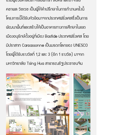
คชาพล วิชเวช เป็นผู้ให้คำปรึกษาในการทำงานครั้งนี้
โครงการนี้ได้รับหัวข้อมาจากประเทศฝรั่งเศสซึ่งเป็นการ
พัฒนาพื้นที่และสร้างให้เป็นอาคารทางการศึกษาในเขต
เมืองอนุรักษ์ตั้งอยู่ที่เมือง Bastide ประเทศฝรั่งเศส โดย
มีปราสาท Carcassonne เป็นมรดกโลกของ UNESCO
โดยผู้ได้รับรางวัลที่ 1,2 และ 3 (อีก 1 รางวัล) มาจาก
มหาวิทยาลัย Tsing Hua สาธารณรัฐประชาชนจีน