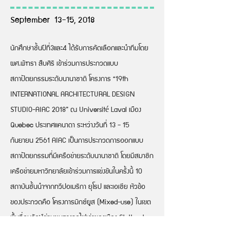
September 13-15, 2018
นักศึกษาชั้นปีที่3และ4 ได้รับการคัดเลือกและนำทีมโดย
ผศ.พัฑรา สืบศิริ เข้าร่วมการประกวดแบบ
สถาปัตยกรรมระดับนานาชาติ โครงการ “19th
INTERNATIONAL ARCHITECTURAL DESIGN
STUDIO-AIAC 2018” ณ Université Laval เมือง
Quebec ประเทศแคนาดา ระหว่างวันที่ 13 - 15
กันยายน 2561 AIAC เป็นการประกวดการออกแบบ
สถาปัตยกรรมที่มีเครือข่ายระดับนานาชาติ โดยมีสมาชิก
เครือข่ายมหาวิทยาลัยเข้าร่วมการแข่งขันในครั้งนี้ 10
สถาบันชั้นนำจากทวีปอเมริกา ยุโรป และเอเชีย หัวข้อ
ของประกวดคือ โครงการมิกซ์ยูส (Mixed-use) ในเขต
พื้นที่อนุรักษ์ย่านชุมทางรถไฟเก่าของเมือง Stuttgart