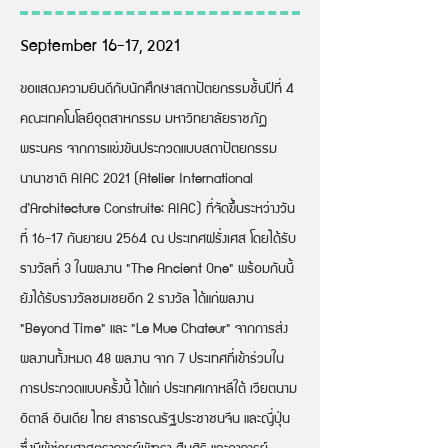
September 16-17, 2021
ขอแสดงความยินดีกับนักศึกษาสถาปัตยกรรมชั้นปีที่ 4
คณะเทคโนโลยีอุตสาหกรรม มหาวิทยาลัยราชภัฏ
พระนคร จากการแข่งขันประกวดแบบสถาปัตยกรรม
นานาชาติ AIAC 2021 (Atelier International
d’Architecture Construite: AIAC) ที่จัดขึ้นระหว่างวัน
ที่ 16-17 กันยายน 2564 ณ ประเทศฝรั่งเศส โดยได้รับ
รางวัลที่ 3 ในผลงาน "The Ancient One" พร้อมกันนี้
ยังได้รับรางวัลชมเชยอีก 2 รางวัล ได้แก่ผลงาน
"Beyond Time" และ "Le Mue Chateur" จากการส่ง
ผลงานทั้งหมด 48 ผลงาน จาก 7 ประเทศที่เข้าร่วมใน
การประกวดแบบครั้งนี้ ได้แก่ ประเทศเกาหลีใต้ เวียตนาม
อิตาลี อินเดีย ไทย สาธารณรัฐประชาชนจีน และญี่ปุ่น
ซึ่งมีผู้ช่วยศาสตราจารย์พัฑรา สืบศิริ และอาจารย์