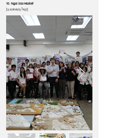
10. Ngoi Sao Market
[น.ส.สกลปภู ใจมุ่ง]