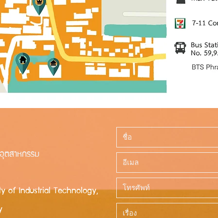
ีอุตสาหกรรม
ty of Industrial Technology,
y