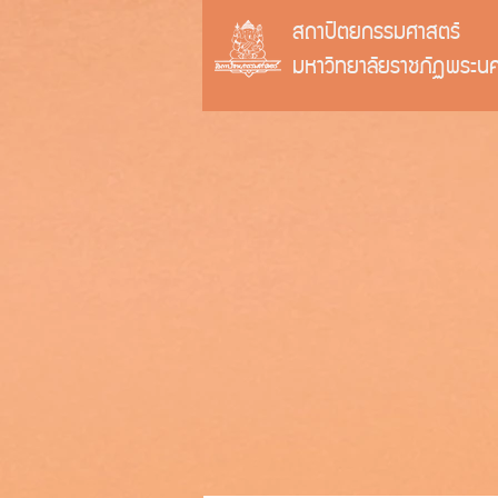
สถาปัตยกรรมศาสตร์
มหาวิทยาลัยราชภัฏพระน